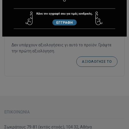
ΑΞΙΟΛΟΓΉΣΕΙΣ (0)
Δεν υπάρχουν αξιολογήσεις γι αυτό το προϊόν. Γράψτε
την πρώτη αξιολόγηση.
ΑΞΙΟΛΌΓΗΣΈ ΤΟ
ΕΠΙΚΟΙΝΩΝΊΑ
Σωκράτους 79-81 (εντός στοάς), 104 32, Αθήνα