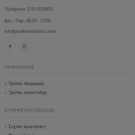
Τηλέφωνο:
210-5233823
Δευ. - Παρ.: 08:00 - 17:00
info@eidikommotiriou.com
ΠΛΗΡΟΦΟΡΊΕΣ
Τρόποι πληρωμής
Τρόποι αποστολής
ΕΞΥΠΗΡΈΤΗΣΗ ΠΕΛΑΤΏΝ
Συχνές ερωτήσεις