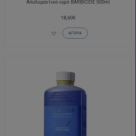
Απολυμαντικό υγρό BARBICIDE 500ml
18,60€
ΑΓΟΡΆ