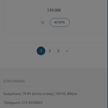
139,00€
ΑΓΟΡΆ
1
2
3
»
ΕΠΙΚΟΙΝΩΝΊΑ
Σωκράτους 79-81 (εντός στοάς), 104 32, Αθήνα
Τηλέφωνο:
210-5233823