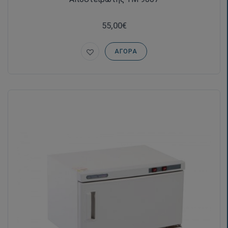
55,00€
ΑΓΟΡΆ