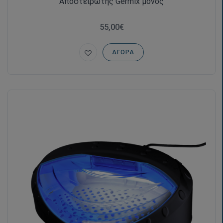
Αποστειρωτής Germix μονός
55,00€
ΑΓΟΡΆ