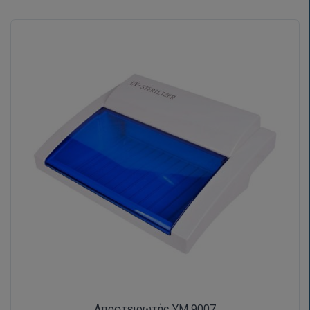
Αποστειρωτής YM 9007