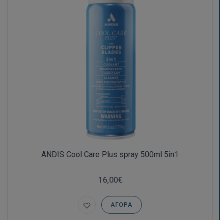
ANDIS Cool Care Plus spray 500ml 5in1
16,00€
ΑΓΟΡΆ