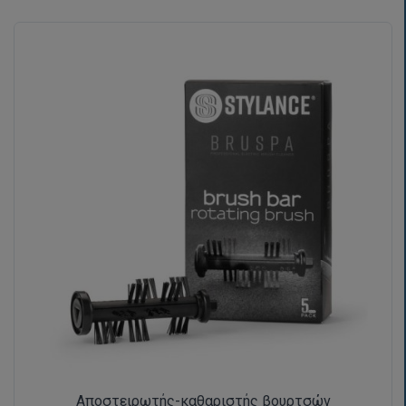
Αποστειρωτής-καθαριστής βουρτσών