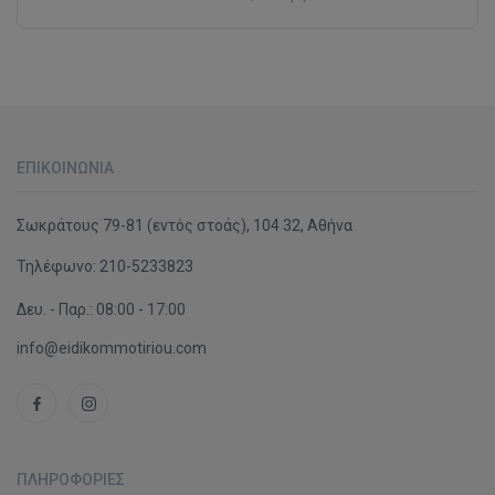
ΕΠΙΚΟΙΝΩΝΊΑ
Σωκράτους 79-81 (εντός στοάς), 104 32, Αθήνα
Τηλέφωνο:
210-5233823
Δευ. - Παρ.: 08:00 - 17:00
info@eidikommotiriou.com
ΠΛΗΡΟΦΟΡΊΕΣ