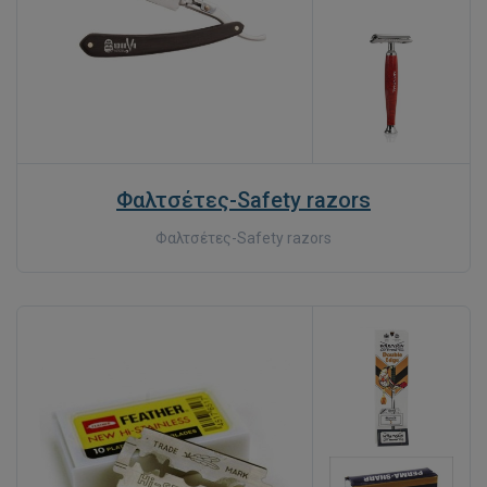
Φαλτσέτες-Safety razors
Φαλτσέτες-Safety razors