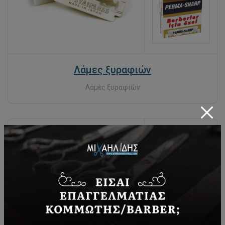
Λάμες ξυραφιών
Λάμες ξυραφιών