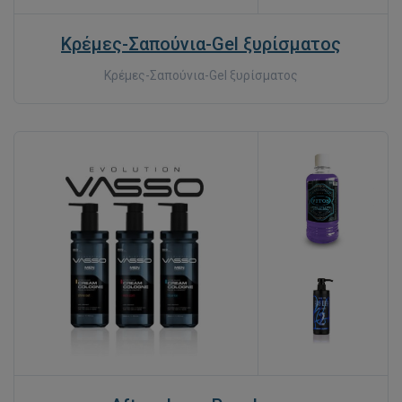
Κρέμες-Σαπούνια-Gel ξυρίσματος
Κρέμες-Σαπούνια-Gel ξυρίσματος