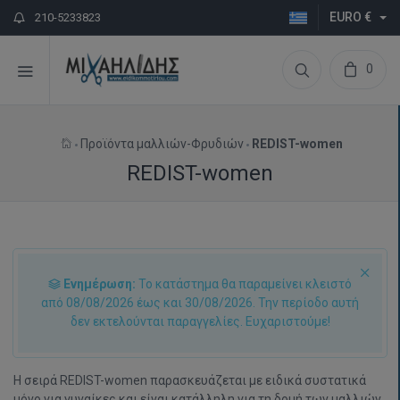
EURO €
210-5233823
0
Προϊόντα μαλλιών-Φρυδιών
REDIST-women
REDIST-women
Ενημέρωση:
Το κατάστημα θα παραμείνει κλειστό
από 08/08/2026 έως και 30/08/2026. Την περίοδο αυτή
δεν εκτελούνται παραγγελίες. Ευχαριστούμε!
Η σειρά REDIST-women παρασκευάζεται με ειδικά συστατικά
μόνο για γυναίκες και είναι κατάλληλη για τη δομή των μαλλιών