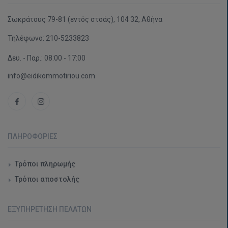
Σωκράτους 79-81 (εντός στοάς), 104 32, Αθήνα
Τηλέφωνο:
210-5233823
Δευ. - Παρ.: 08:00 - 17:00
info@eidikommotiriou.com
ΠΛΗΡΟΦΟΡΊΕΣ
Τρόποι πληρωμής
Τρόποι αποστολής
ΕΞΥΠΗΡΈΤΗΣΗ ΠΕΛΑΤΏΝ