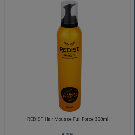
REDIST Hair Mousse Full Force 300ml
8,00€