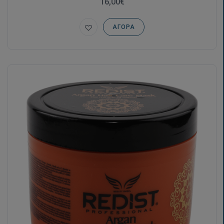
16,00€
ΑΓΟΡΆ