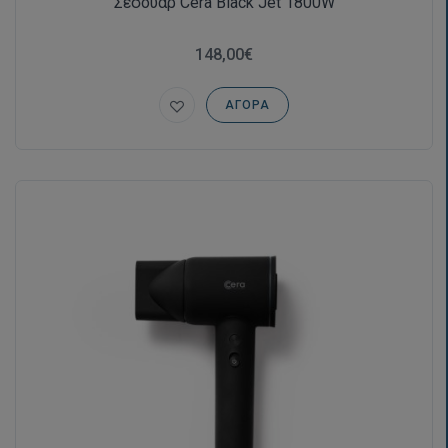
Σεσουάρ Cera Black Jet 1800W
148,00€
ΑΓΟΡΆ