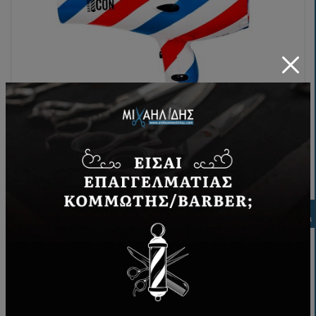
Σεσουάρ Barber Icon 2000W
Φιλτρα
39,00€
ΑΓΟΡΆ