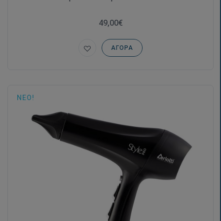
49,00€
ΑΓΟΡΆ
ΝΈΟ!