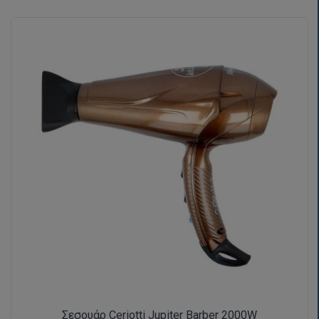
Σεσουάρ Ceriotti Jupiter Barber 2000W