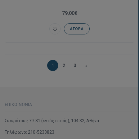
79,00€
ΑΓΟΡΆ
1
2
3
»
ΕΠΙΚΟΙΝΩΝΊΑ
Σωκράτους 79-81 (εντός στοάς), 104 32, Αθήνα
Τηλέφωνο:
210-5233823