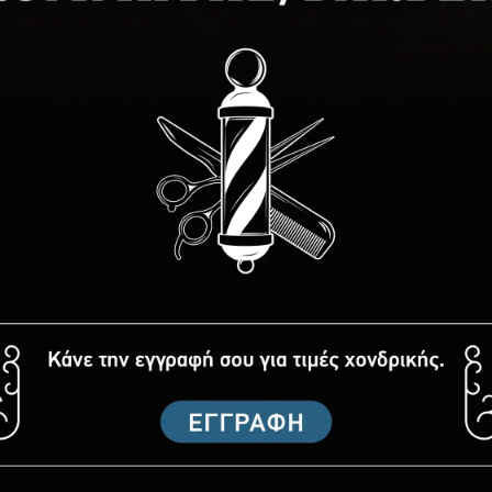
ό το προϊόν. Γράψτε την πρώτη