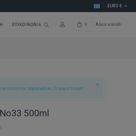
EURO €
0
Άδειο καλάθι
Η
ΕΠΙΚΟΙΝΩΝΊΑ
ν εκτελούνται παραγγελίες. Ευχαριστούμε!
l No33 500ml
ις