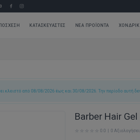
3
ΠΌΣΧΕΣΗ
ΚΑΤΑΣΚΕΥΑΣΤΈΣ
ΝΈΑ ΠΡΟΪΌΝΤΑ
ΧΟΝΔΡΙΚ
ι κλειστό από 08/08/2026 έως και 30/08/2026. Την περίοδο αυτή δε
Barber Hair Ge
0.0 | 0 Αξιολογήσε