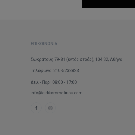
ΕΠΙΚΟΙΝΩΝΊΑ
Σωκράτους 79-81 (εντός στοάς), 104 32, Αθήνα
Τηλέφωνο:
210-5233823
Δευ. - Παρ.: 08:00 - 17:00
info@eidikommotiriou.com