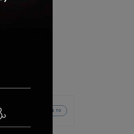
ΑΞΙΟΛΌΓΗΣΈ ΤΟ