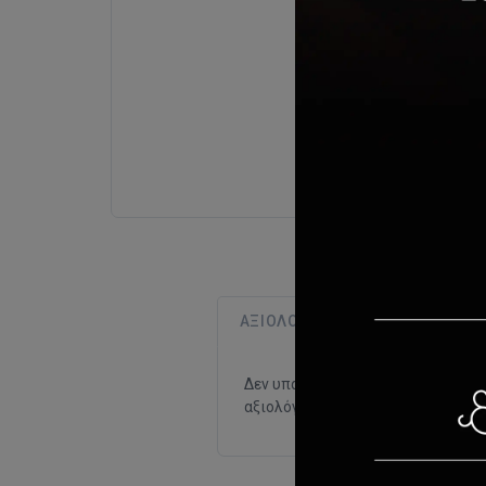
ΑΞΙΟΛΟΓΉΣΕΙΣ (0)
Δεν υπάρχουν αξιολογήσεις γι αυτ
αξιολόγηση.