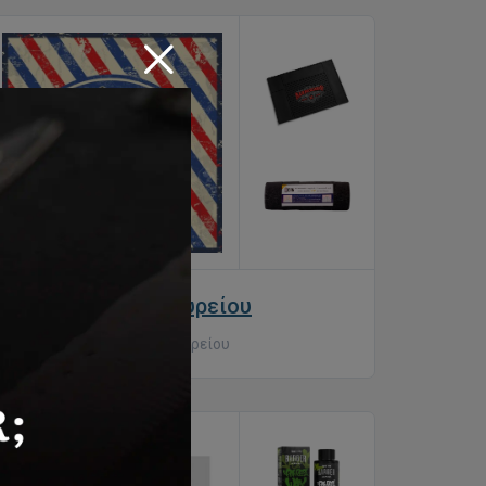
Είδη κουρείου
Είδη κουρείου