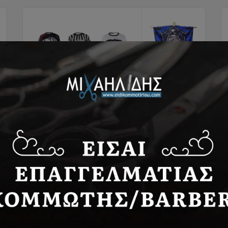
Μπέρτες-Ποδιές-Ένδυση
Μπέρτες-Ποδιές-Ένδυση