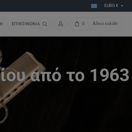
EURO €
0
Άδειο καλάθι
Η
ΕΠΙΚΟΙΝΩΝΊΑ
ίου από το 1963