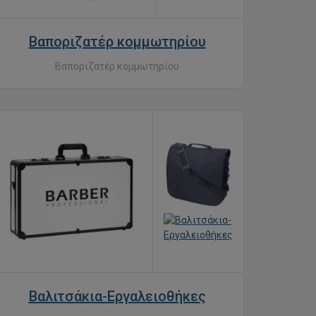
Βαποριζατέρ κομμωτηρίου
Βαποριζατέρ κομμωτηρίου
Βαλιτσάκια-Εργαλειοθήκες