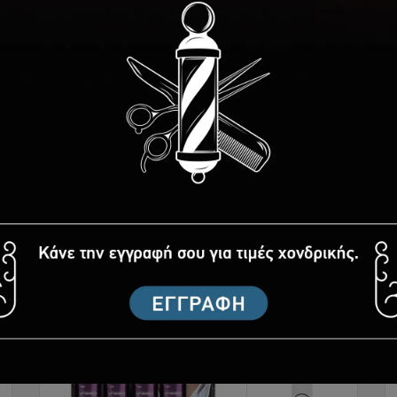
Dear Barber
Dear Barber