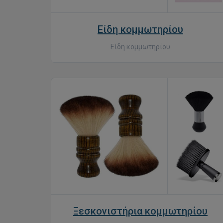
Είδη κομμωτηρίου
Είδη κομμωτηρίου
Ξεσκονιστήρια κομμωτηρίου