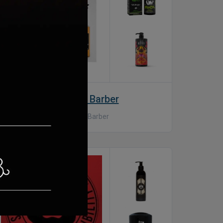
Marmara Barber
Marmara Barber