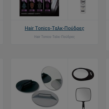
Hair Tonics-Ταλκ-Πούδρες
Hair Tonics-Ταλκ-Πούδρες