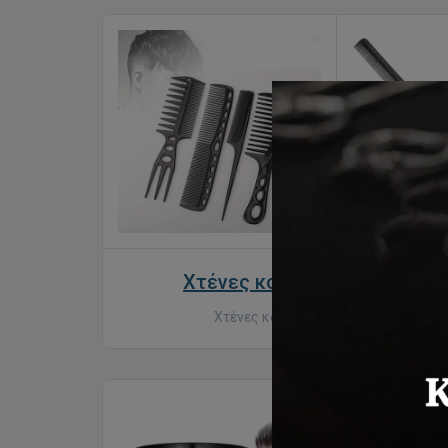
Χτένες κομμωτηρίου
Χτένες κομμωτηρίου