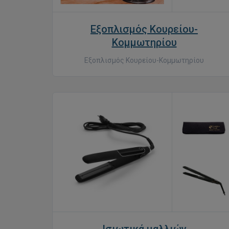
Εξοπλισμός Κουρείου-
Κομμωτηρίου
Εξοπλισμός Κουρείου-Κομμωτηρίου